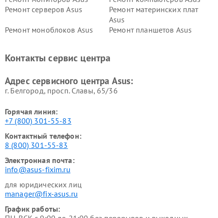
Ремонт серверов Asus
Ремонт материнских плат
Asus
Ремонт моноблоков Asus
Ремонт планшетов Asus
Ремонт проекторов Asus
Ремонт смарт-часов Asus
Контакты сервис центра
Адрес сервисного центра Asus:
г. Белгород, просп. Славы, 65/36
Горячая линия:
+7 (800) 301-55-83
Контактный телефон:
8 (800) 301-55-83
Электронная почта:
info@asus-fixim.ru
для юридических лиц
manager@fix-asus.ru
График работы: