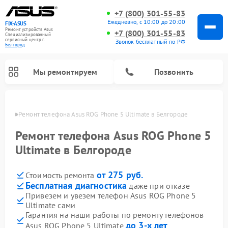
+7 (800) 301-55-83
Ежедневно, с 10:00 до 20:00
FIX-ASUS
Ремонт устройств Asus
+7 (800) 301-55-83
Специализированный
cервисный центр г.
Звонок бесплатный по РФ
Белгород
Мы ремонтируем
Позвонить
ороде
Ремонт телефона Asus ROG Phone 5 Ultimate в Белгороде
Ремонт телефона Asus ROG Phone 5
Ultimate в Белгороде
от 275 руб.
Стоимость ремонта
Бесплатная диагностика
даже при отказе
Привезем и увезем телефон Asus ROG Phone 5
Ultimate сами
Гарантия на наши работы по ремонту телефонов
до 3-х лет
Asus ROG Phone 5 Ultimate