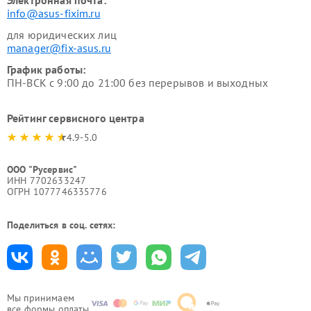
Электронная почта:
info@asus-fixim.ru
для юридических лиц
manager@fix-asus.ru
График работы:
ПН-ВСК с 9:00 до 21:00 без перерывов и выходных
Рейтинг сервисного центра
4.9-5.0
ООО "Русервис"
ИНН 7702633247
ОГРН 1077746335776
Поделиться в соц. сетях:
Мы принимаем
все формы оплаты