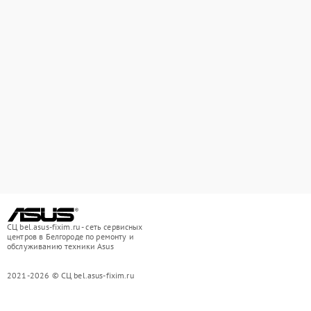
СЦ bel.asus-fixim.ru - сеть сервисных
центров в Белгороде по ремонту и
обслуживанию техники Asus
2021-2026 © СЦ bel.asus-fixim.ru