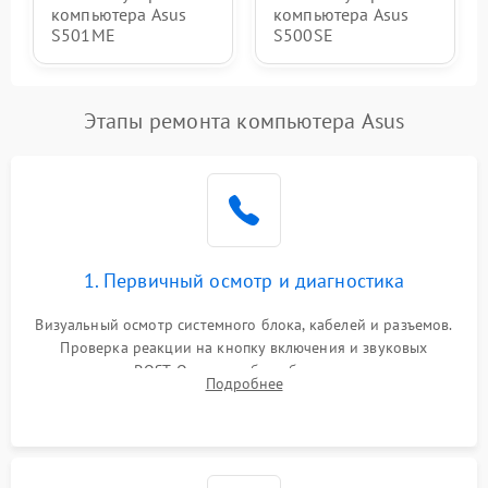
компьютера Asus
компьютера Asus
S501ME
S500SE
Этапы ремонта компьютера Asus
1. Первичный осмотр и диагностика
Визуальный осмотр системного блока, кабелей и разъемов.
Проверка реакции на кнопку включения и звуковых
сигналов POST. Оценка работы блока питания для
Подробнее
локализации базовых неисправностей без полного разбора.