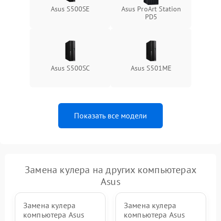
Asus S500SE
Asus ProArt Station
PD5
Asus S500SC
Asus S501ME
Показать все модели
Замена кулера на других компьютерах
Asus
Замена кулера
Замена кулера
компьютера Asus
компьютера Asus