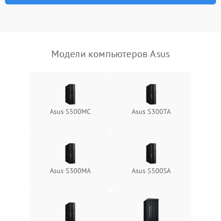
Не распознается USB-порт
1300 ₽
Подробнее →
Модели компьютеров Asus
Asus S500MC
Asus S300TA
Asus S300MA
Asus S500SA