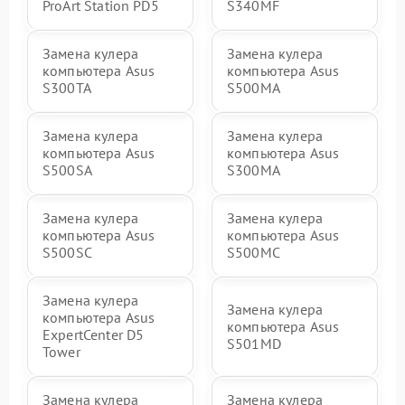
ProArt Station PD5
S340MF
Замена кулера
Замена кулера
компьютера Asus
компьютера Asus
S300TA
S500MA
Замена кулера
Замена кулера
компьютера Asus
компьютера Asus
S500SA
S300MA
Замена кулера
Замена кулера
компьютера Asus
компьютера Asus
S500SC
S500MC
Замена кулера
Замена кулера
компьютера Asus
компьютера Asus
ExpertCenter D5
S501MD
Tower
Замена кулера
Замена кулера