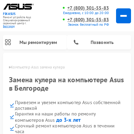
+7 (800) 301-55-83
Ежедневно, с 10:00 до 20:00
FIX-ASUS
Ремонт устройств Asus
+7 (800) 301-55-83
Специализированный
cервисный центр г.
Звонок бесплатный по РФ
Белгород
Мы ремонтируем
Позвонить
ороде
Компьютер Asus замена кулера
Замена кулера на компьютере Asus
в Белгороде
Привезем и увезем компьютер Asus собственной
доставкой
Гарантия на наши работы по ремонту
до 3-х лет
компьютеров Asus
Срочный ремонт компьютеров Asus в течении
часа