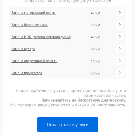
Цены актуальны на текущую дату 08.08.2026
Замена материнской платы
475 р
Замена блока питания
325 р
Замена HDD (замена жёсткого диска)
425 р
Замена кулера
975 р
Замена оперативной памяти
125 р
Замена процессора
275 р
Цены в прайс-листе указаны ориентировочные, без учета
стоимости запчастей.
Записывайтесь на бесплатную диагностику.
Мы проверим ваше устройство и укажем на неисправность.
Показать все услуги