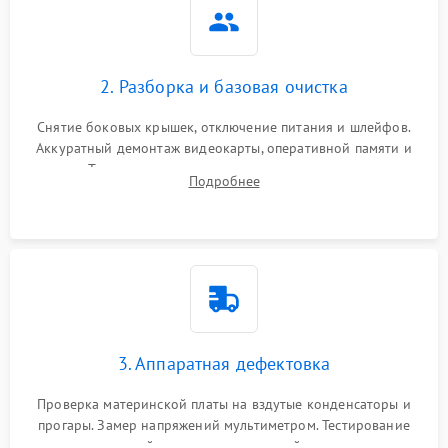
2. Разборка и базовая очистка
Снятие боковых крышек, отключение питания и шлейфов.
Аккуратный демонтаж видеокарты, оперативной памяти и
кулеров. Тщательная очистка корпуса и радиаторов от пыли
Подробнее
с помощью сжатого воздуха для предотвращения
замыканий.
3. Аппаратная дефектовка
Проверка материнской платы на вздутые конденсаторы и
прогары. Замер напряжений мультиметром. Тестирование
оперативной памяти и накопителей с помощью