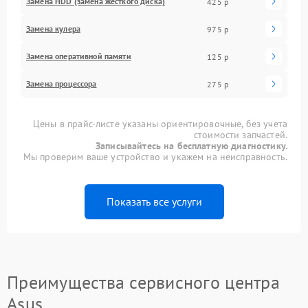
Замена HDD (замена жёсткого диска)
425 р
Замена кулера
975 р
Замена оперативной памяти
125 р
Замена процессора
275 р
Цены в прайс-листе указаны ориентировочные, без учета
стоимости запчастей.
Записывайтесь на бесплатную диагностику.
Мы проверим ваше устройство и укажем на неисправность.
Показать все услуги
Преимущества сервисного центра
Asus