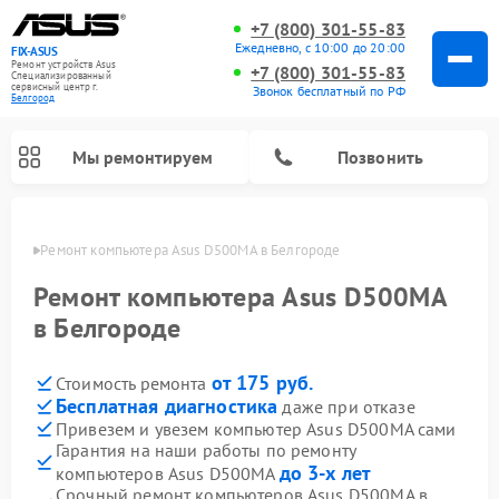
+7 (800) 301-55-83
Ежедневно, с 10:00 до 20:00
FIX-ASUS
Ремонт устройств Asus
+7 (800) 301-55-83
Специализированный
cервисный центр г.
Звонок бесплатный по РФ
Белгород
Мы ремонтируем
Позвонить
ороде
Ремонт компьютера Asus D500MA в Белгороде
Ремонт компьютера Asus D500MA
в Белгороде
от 175 руб.
Стоимость ремонта
Бесплатная диагностика
даже при отказе
Привезем и увезем компьютер Asus D500MA сами
Гарантия на наши работы по ремонту
до 3-х лет
компьютеров Asus D500MA
Срочный ремонт компьютеров Asus D500MA в