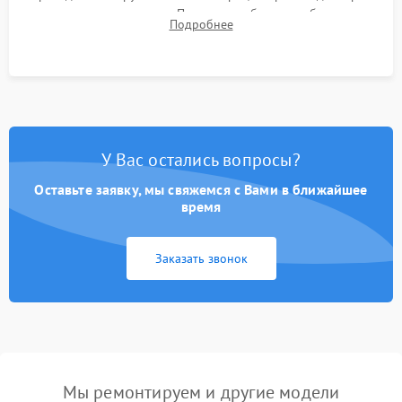
для контроля температур. Проверка работоспособности всех
Подробнее
USB-портов, аудиовыходов и сетевого подключения.
У Вас остались вопросы?
Оставьте заявку, мы свяжемся с Вами в ближайшее
время
Заказать звонок
Мы ремонтируем и другие модели