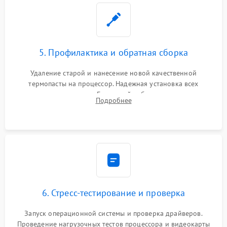
5. Профилактика и обратная сборка
Удаление старой и нанесение новой качественной
термопасты на процессор. Надежная установка всех
комплектующих в слоты. Грамотный кабель-менеджмент для
Подробнее
обеспечения правильной циркуляции воздуха внутри
корпуса ПК.
6. Стресс-тестирование и проверка
Запуск операционной системы и проверка драйверов.
Проведение нагрузочных тестов процессора и видеокарты