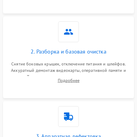
2. Разборка и базовая очистка
Снятие боковых крышек, отключение питания и шлейфов.
Аккуратный демонтаж видеокарты, оперативной памяти и
кулеров. Тщательная очистка корпуса и радиаторов от пыли
Подробнее
с помощью сжатого воздуха для предотвращения
замыканий.
3. Аппаратная дефектовка