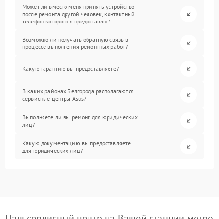
Может ли вместо меня принять устройство
после ремонта другой человек, контактный
телефон которого я предоставлю?
Возможно ли получать обратную связь в
процессе выполнения ремонтных работ?
Какую гарантию вы предоставляете?
В каких районах Белгорода располагаются
сервисные центры Asus?
Выполняете ли вы ремонт для юридических
лиц?
Какую документацию вы предоставляете
для юридических лиц?
Наш сервисный центр на Вашей станции метро