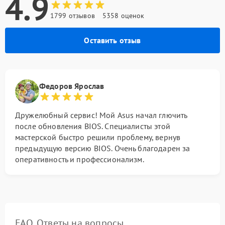
4.9
1799 отзывов
5358 оценок
Оставить отзыв
Федоров Ярослав
Дружелюбный сервис! Мой Asus начал глючить
после обновления BIOS. Специалисты этой
мастерской быстро решили проблему, вернув
предыдущую версию BIOS. Очень благодарен за
оперативность и профессионализм.
FAQ. Ответы на вопросы