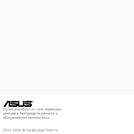
СЦ bel.asus-fixim.ru - сеть сервисных
центров в Белгороде по ремонту и
обслуживанию техники Asus
2021-2026 © СЦ bel.asus-fixim.ru