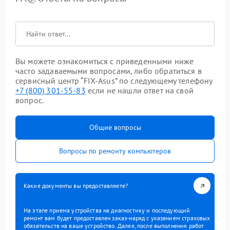
Вы можете ознакомиться с приведенными ниже
часто задаваемыми вопросами, либо обратиться в
сервисный центр “FIX-Asus” по следующему телефону
+7 (800) 301-55-83
если не нашли ответ на свой
вопрос.
Общие вопросы
Вопросы по ремонту компьютеров
Какие документы вы предоставляете?
На этапе приема устройства на диагностику и последующий
ремонт вам будет предоставлен заказ-наряд с указанием страховых
обязательств на ваше устройство. Далее, после выполнения работ