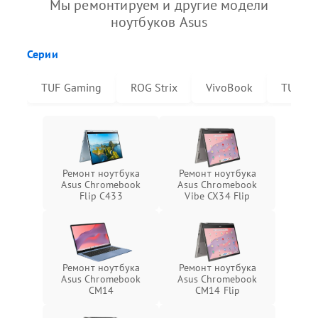
Мы ремонтируем и другие модели
ноутбуков Asus
Серии
TUF Gaming
ROG Strix
VivoBook
TUF Da
Ремонт ноутбука
Ремонт ноутбука
Asus Chromebook
Asus Chromebook
Flip C433
Vibe CX34 Flip
Ремонт ноутбука
Ремонт ноутбука
Asus Chromebook
Asus Chromebook
CM14
CM14 Flip