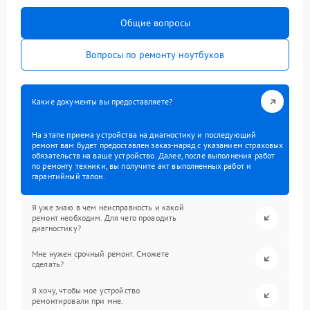
Общие вопросы
Вопросы по ремонту ноутбуков
Какие документы вы предоставляете?
На этапе приема устройства на диагностику и последующий
ремонт вам будет предоставлен заказ-наряд с указанием страховых
обязательств на ваше устройство. Далее, после выполнения работ
по ремонту техники, вы получите акт выполненных работ и
гарантийный талон.
Я уже знаю в чем неисправность и какой
ремонт необходим. Для чего проводить
диагностику?
Мне нужен срочный ремонт. Сможете
сделать?
Я хочу, чтобы мое устройство
ремонтировали при мне.