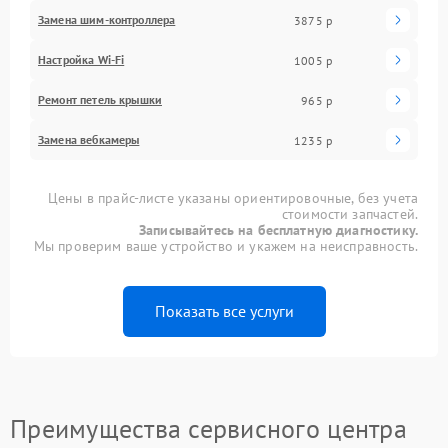
Замена шим-контроллера
3875 р
Настройка Wi-Fi
1005 р
Ремонт петель крышки
965 р
Замена вебкамеры
1235 р
Цены в прайс-листе указаны ориентировочные, без учета
стоимости запчастей.
Записывайтесь на бесплатную диагностику.
Мы проверим ваше устройство и укажем на неисправность.
Показать все услуги
Преимущества сервисного центра