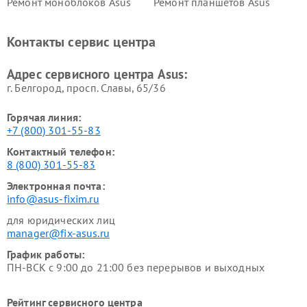
Ремонт моноблоков Asus
Ремонт планшетов Asus
Ремонт проекторов Asus
Ремонт смарт-часов Asus
Контакты сервис центра
Адрес сервисного центра Asus:
г. Белгород, просп. Славы, 65/36
Горячая линия:
+7 (800) 301-55-83
Контактный телефон:
8 (800) 301-55-83
Электронная почта:
info@asus-fixim.ru
для юридических лиц
manager@fix-asus.ru
График работы:
ПН-ВСК с 9:00 до 21:00 без перерывов и выходных
Рейтинг сервисного центра