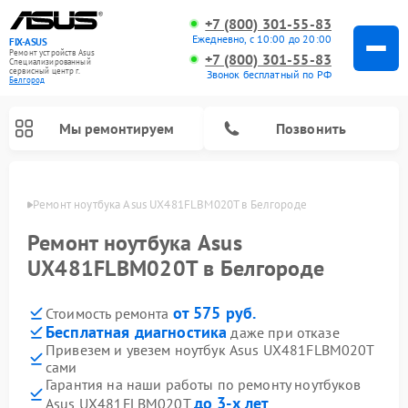
+7 (800) 301-55-83
Ежедневно, с 10:00 до 20:00
FIX-ASUS
Ремонт устройств Asus
+7 (800) 301-55-83
Специализированный
cервисный центр г.
Звонок бесплатный по РФ
Белгород
Мы ремонтируем
Позвонить
ороде
Ремонт ноутбука Asus UX481FLBM020T в Белгороде
Ремонт ноутбука Asus
UX481FLBM020T в Белгороде
от 575 руб.
Стоимость ремонта
Бесплатная диагностика
даже при отказе
Привезем и увезем ноутбук Asus UX481FLBM020T
сами
Гарантия на наши работы по ремонту ноутбуков
до 3-х лет
Asus UX481FLBM020T