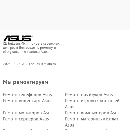
СЦ bel.asus-fixim.ru - сеть сервисных
центров в Белгороде по ремонту и
обслуживанию техники Asus
2021-2026 © СЦ bel.asus-fixim.ru
Мы ремонтируем
Ремонт телефонов Asus
Ремонт ноутбуков Asus
Ремонт видеокарт Asus
Ремонт игровых консолей
Asus
Ремонт мониторов Asus
Ремонт компьютеров Asus
Ремонт серверов Asus
Ремонт материнских плат
Asus