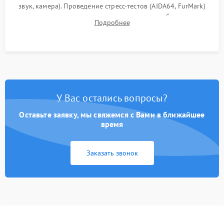
звук, камера). Проведение стресс-тестов (AIDA64, FurMark)
для контроля температурного режима и стабильности
Подробнее
системы под пиковой нагрузкой.
У Вас остались вопросы?
Оставьте заявку, мы свяжемся с Вами в ближайшее
время
Заказать звонок