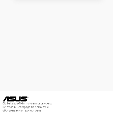
СЦ bel.asus-fixim.ru - сеть сервисных
центров в Белгороде по ремонту и
обслуживанию техники Asus