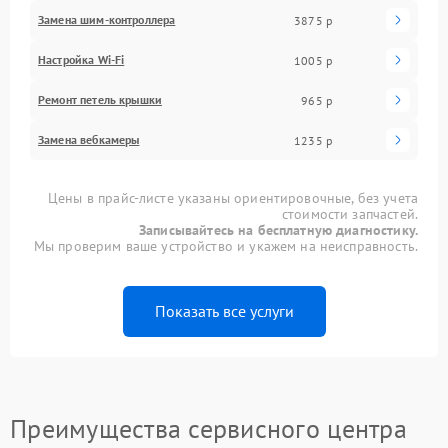
Замена шим-контроллера
3875 р
Настройка Wi-Fi
1005 р
Ремонт петель крышки
965 р
Замена вебкамеры
1235 р
Цены в прайс-листе указаны ориентировочные, без учета
стоимости запчастей.
Записывайтесь на бесплатную диагностику.
Мы проверим ваше устройство и укажем на неисправность.
Показать все услуги
Преимущества сервисного центра