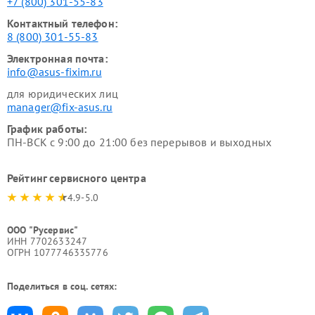
+7 (800) 301-55-83
Контактный телефон:
8 (800) 301-55-83
Электронная почта:
info@asus-fixim.ru
для юридических лиц
manager@fix-asus.ru
График работы:
ПН-ВСК с 9:00 до 21:00 без перерывов и выходных
Рейтинг сервисного центра
4.9-5.0
ООО "Русервис"
ИНН 7702633247
ОГРН 1077746335776
Поделиться в соц. сетях: