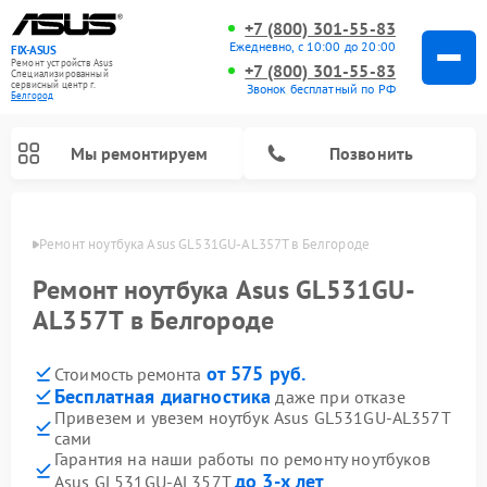
+7 (800) 301-55-83
Ежедневно, с 10:00 до 20:00
FIX-ASUS
Ремонт устройств Asus
+7 (800) 301-55-83
Специализированный
cервисный центр г.
Звонок бесплатный по РФ
Белгород
Мы ремонтируем
Позвонить
ороде
Ремонт ноутбука Asus GL531GU-AL357T в Белгороде
Ремонт ноутбука Asus GL531GU-
AL357T в Белгороде
от 575 руб.
Стоимость ремонта
Бесплатная диагностика
даже при отказе
Привезем и увезем ноутбук Asus GL531GU-AL357T
сами
Гарантия на наши работы по ремонту ноутбуков
до 3-х лет
Asus GL531GU-AL357T