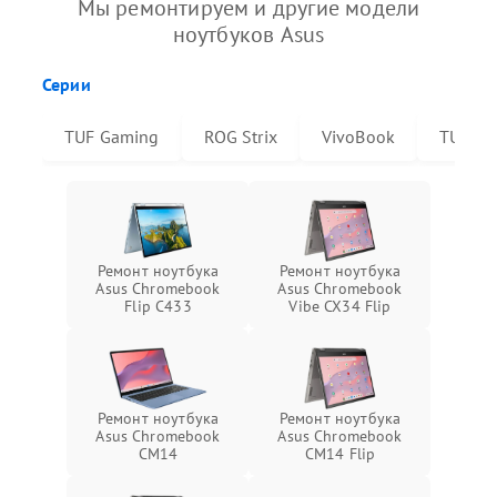
Мы ремонтируем и другие модели
ноутбуков Asus
Серии
TUF Gaming
ROG Strix
VivoBook
TUF Da
Ремонт ноутбука
Ремонт ноутбука
Asus Chromebook
Asus Chromebook
Flip C433
Vibe CX34 Flip
Ремонт ноутбука
Ремонт ноутбука
Asus Chromebook
Asus Chromebook
CM14
CM14 Flip