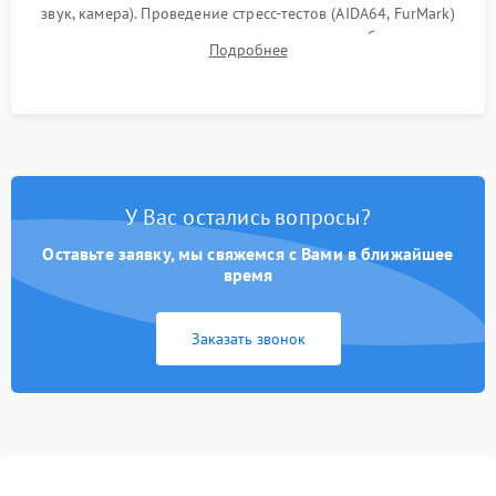
звук, камера). Проведение стресс-тестов (AIDA64, FurMark)
для контроля температурного режима и стабильности
Подробнее
системы под пиковой нагрузкой.
У Вас остались вопросы?
Оставьте заявку, мы свяжемся с Вами в ближайшее
время
Заказать звонок