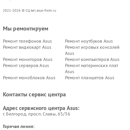
2021-2026 © СЦ bel.asus-fixim.ru
Мы ремонтируем
Ремонт телефонов Asus
Ремонт ноутбуков Asus
Ремонт видеокарт Asus
Ремонт игровых консолей
Asus
Ремонт мониторов Asus
Ремонт компьютеров Asus
Ремонт серверов Asus
Ремонт материнских плат
Asus
Ремонт моноблоков Asus
Ремонт планшетов Asus
Ремонт проекторов Asus
Ремонт смарт-часов Asus
Контакты сервис центра
Адрес сервисного центра Asus:
г. Белгород, просп. Славы, 65/36
Горячая линия: