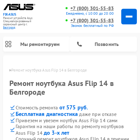
+7 (800) 301-55-83
Ежедневно, с 10:00 до 20:00
FIX-ASUS
Ремонт устройств Asus
+7 (800) 301-55-83
Специализированный
cервисный центр г.
Звонок бесплатный по РФ
Белгород
Мы ремонтируем
Позвонить
ороде
Ремонт ноутбука Asus Flip 14 в Белгороде
Ремонт ноутбука Asus Flip 14 в
Белгороде
от 575 руб.
Стоимость ремонта
Бесплатная диагностика
даже при отказе
Привезем и увезем ноутбук Asus Flip 14 сами
Гарантия на наши работы по ремонту ноутбуков
до 3-х лет
Asus Flip 14
Срочный ремонт ноутбуков Asus Flip 14 в течении