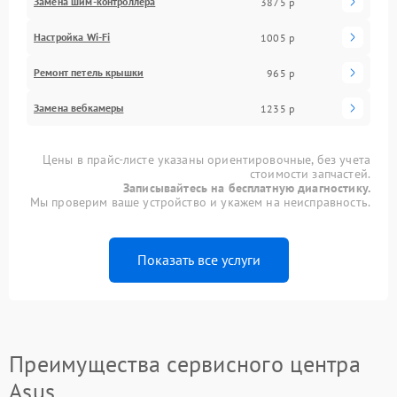
Замена шим-контроллера
3875 р
Настройка Wi-Fi
1005 р
Ремонт петель крышки
965 р
Замена вебкамеры
1235 р
Цены в прайс-листе указаны ориентировочные, без учета
стоимости запчастей.
Записывайтесь на бесплатную диагностику.
Мы проверим ваше устройство и укажем на неисправность.
Показать все услуги
Преимущества сервисного центра
Asus