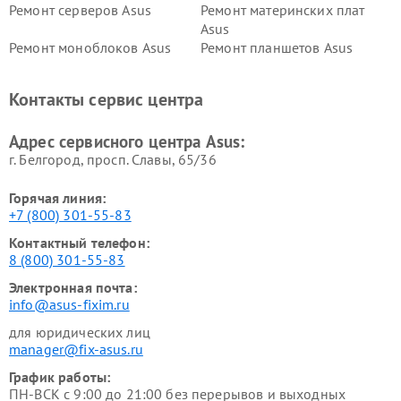
Ремонт серверов Asus
Ремонт материнских плат
Asus
Ремонт моноблоков Asus
Ремонт планшетов Asus
Ремонт проекторов Asus
Ремонт смарт-часов Asus
Контакты сервис центра
Адрес сервисного центра Asus:
г. Белгород, просп. Славы, 65/36
Горячая линия:
+7 (800) 301-55-83
Контактный телефон:
8 (800) 301-55-83
Электронная почта:
info@asus-fixim.ru
для юридических лиц
manager@fix-asus.ru
График работы:
ПН-ВСК с 9:00 до 21:00 без перерывов и выходных