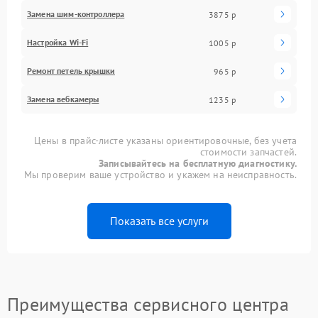
Замена шим-контроллера
3875 р
Настройка Wi-Fi
1005 р
Ремонт петель крышки
965 р
Замена вебкамеры
1235 р
Цены в прайс-листе указаны ориентировочные, без учета
стоимости запчастей.
Записывайтесь на бесплатную диагностику.
Мы проверим ваше устройство и укажем на неисправность.
Показать все услуги
Преимущества сервисного центра