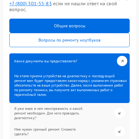
+7 (800) 301-55-83
если не нашли ответ на свой
вопрос.
Общие вопросы
Вопросы по ремонту ноутбуков
Какие документы вы предоставляете?
На этапе приема устройства на диагностику и последующий
ремонт вам будет предоставлен заказ-наряд с указанием страховых
обязательств на ваше устройство. Далее, после выполнения работ
по ремонту техники, вы получите акт выполненных работ и
гарантийный талон.
Я уже знаю в чем неисправность и какой
ремонт необходим. Для чего проводить
диагностику?
Мне нужен срочный ремонт. Сможете
сделать?