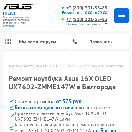
+7 (800) 301-55-83
Ежедневно, с 10:00 до 20:00
FIX-ASUS
Ремонт устройств Asus
+7 (800) 301-55-83
Специализированный
cервисный центр г.
Звонок бесплатный по РФ
Белгород
Мы ремонтируем
Позвонить
ороде
Ремонт ноутбука Asus 16X OLED UX7602-ZMME147W в Белгороде
Ремонт ноутбука Asus 16X OLED
UX7602-ZMME147W в Белгороде
от 575 руб.
Стоимость ремонта
Бесплатная диагностика
даже при отказе
Привезем и увезем ноутбук Asus 16X OLED
UX7602-ZMME147W сами
Гарантия на наши работы по ремонту ноутбуков
до 3-х лет
Asus 16X OLED UX7602-ZMME147W