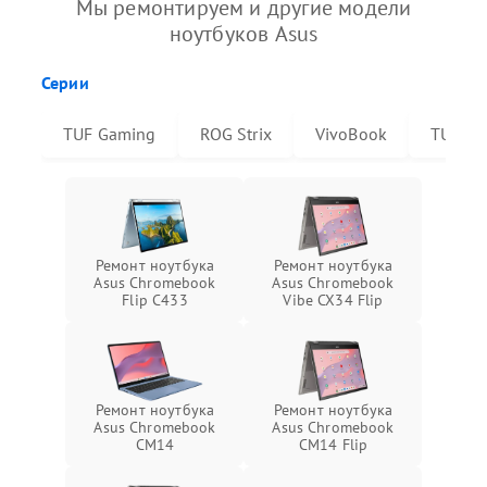
Мы ремонтируем и другие модели
ноутбуков Asus
Серии
TUF Gaming
ROG Strix
VivoBook
TUF Da
Ремонт ноутбука
Ремонт ноутбука
Asus Chromebook
Asus Chromebook
Flip C433
Vibe CX34 Flip
Ремонт ноутбука
Ремонт ноутбука
Asus Chromebook
Asus Chromebook
CM14
CM14 Flip