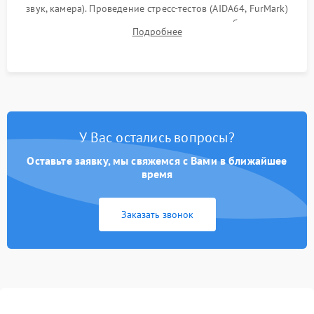
звук, камера). Проведение стресс-тестов (AIDA64, FurMark)
для контроля температурного режима и стабильности
Подробнее
системы под пиковой нагрузкой.
У Вас остались вопросы?
Оставьте заявку, мы свяжемся с Вами в ближайшее
время
Заказать звонок