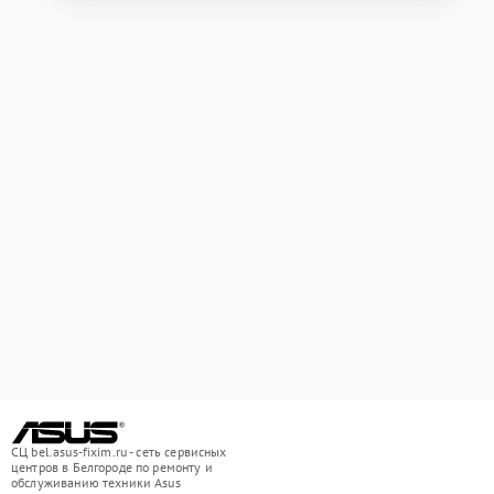
СЦ bel.asus-fixim.ru - сеть сервисных
центров в Белгороде по ремонту и
обслуживанию техники Asus