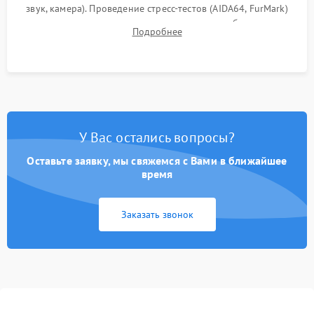
звук, камера). Проведение стресс-тестов (AIDA64, FurMark)
для контроля температурного режима и стабильности
Подробнее
системы под пиковой нагрузкой.
У Вас остались вопросы?
Оставьте заявку, мы свяжемся с Вами в ближайшее
время
Заказать звонок