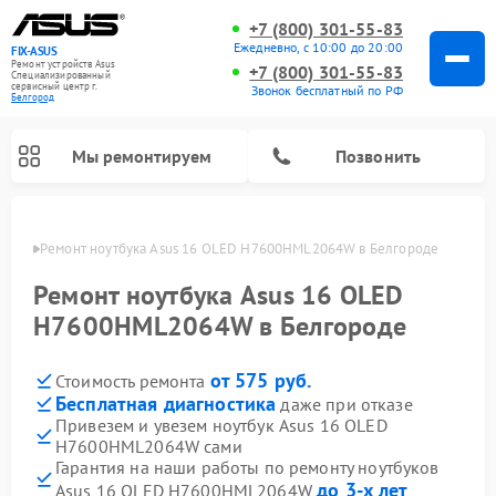
+7 (800) 301-55-83
Ежедневно, с 10:00 до 20:00
FIX-ASUS
Ремонт устройств Asus
+7 (800) 301-55-83
Специализированный
cервисный центр г.
Звонок бесплатный по РФ
Белгород
Мы ремонтируем
Позвонить
ороде
Ремонт ноутбука Asus 16 OLED H7600HML2064W в Белгороде
Ремонт ноутбука Asus 16 OLED
H7600HML2064W в Белгороде
от 575 руб.
Стоимость ремонта
Бесплатная диагностика
даже при отказе
Привезем и увезем ноутбук Asus 16 OLED
H7600HML2064W сами
Гарантия на наши работы по ремонту ноутбуков
до 3-х лет
Asus 16 OLED H7600HML2064W