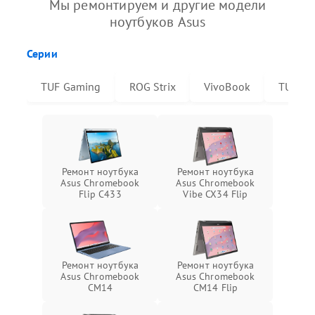
Мы ремонтируем и другие модели
ноутбуков Asus
Серии
TUF Gaming
ROG Strix
VivoBook
TUF Da
Ремонт ноутбука
Ремонт ноутбука
Asus Chromebook
Asus Chromebook
Flip C433
Vibe CX34 Flip
Ремонт ноутбука
Ремонт ноутбука
Asus Chromebook
Asus Chromebook
CM14
CM14 Flip