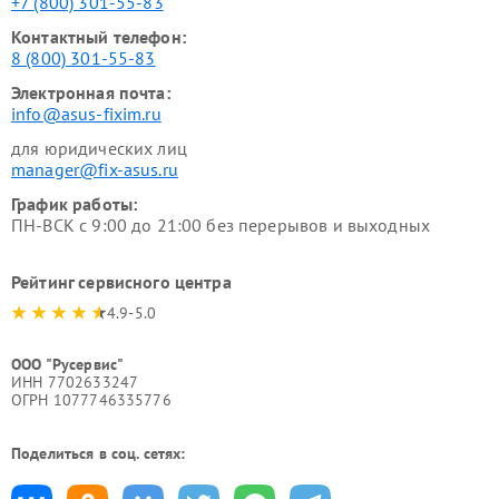
+7 (800) 301-55-83
Контактный телефон:
8 (800) 301-55-83
Электронная почта:
info@asus-fixim.ru
для юридических лиц
manager@fix-asus.ru
График работы:
ПН-ВСК с 9:00 до 21:00 без перерывов и выходных
Рейтинг сервисного центра
4.9-5.0
ООО "Русервис"
ИНН 7702633247
ОГРН 1077746335776
Поделиться в соц. сетях: