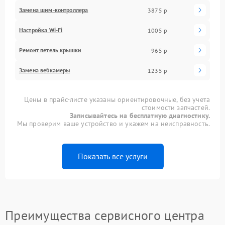
Замена шим-контроллера
3875 р
Настройка Wi-Fi
1005 р
Ремонт петель крышки
965 р
Замена вебкамеры
1235 р
Цены в прайс-листе указаны ориентировочные, без учета
стоимости запчастей.
Записывайтесь на бесплатную диагностику.
Мы проверим ваше устройство и укажем на неисправность.
Показать все услуги
Преимущества сервисного центра