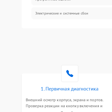
Электрические и системные сбои
Интерфейсные проблемы
Батарея
Сеть и интернет
Система охлаждения
1. Первичная диагностика
Внешний осмотр корпуса, экрана и портов.
Проверка реакции на кнопку включения и
подключение зарядного устройства. Оценка