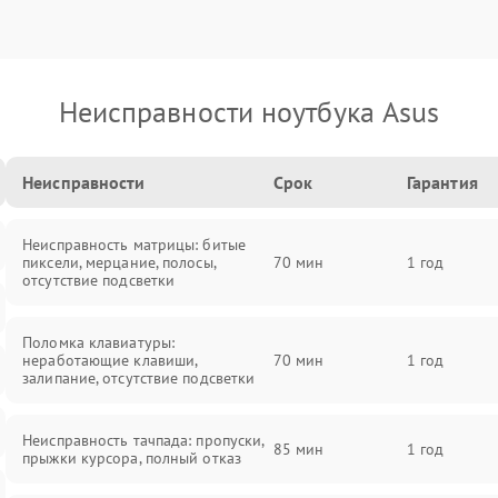
Неисправности ноутбука Asus
Неисправности
Срок
Гарантия
Неисправность матрицы: битые
пиксели, мерцание, полосы,
70 мин
1 год
отсутствие подсветки
Поломка клавиатуры:
неработающие клавиши,
70 мин
1 год
залипание, отсутствие подсветки
Неисправность тачпада: пропуски,
85 мин
1 год
прыжки курсора, полный отказ