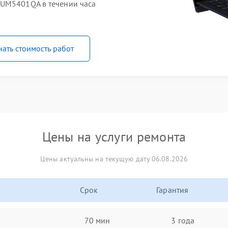
 UM5401QA в течении часа
нать стоимость работ
Цены на услуги ремонта
Цены актуальны на текущую дату 06.08.2026
Срок
Гарантия
70 мин
3 года