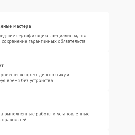
анные мастера
шедшие сертификацию специалисты, что
и сохранение гарантийных обязательств
нт
ровести экспресс-диагностику и
уя время без устройства
на выполненные работы и установленные
исправностей