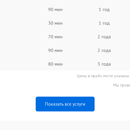
90 мин
1 год
30 мин
1 год
70 мин
2 года
90 мин
2 года
80 мин
3 года
Цены в прайс-листе указаны
Мы прове
Показать все услуги