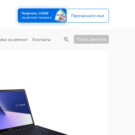
Получить 1500₽
Перезвоните мне
на ремонт техники
Статус ремонта
вка на ремонт
Контакты