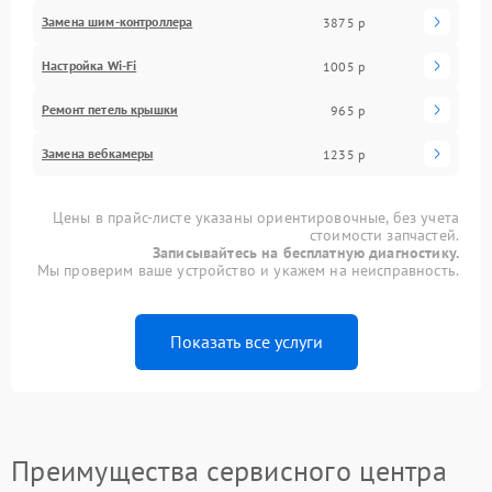
Замена шим-контроллера
3875 р
Настройка Wi-Fi
1005 р
Ремонт петель крышки
965 р
Замена вебкамеры
1235 р
Цены в прайс-листе указаны ориентировочные, без учета
стоимости запчастей.
Записывайтесь на бесплатную диагностику.
Мы проверим ваше устройство и укажем на неисправность.
Показать все услуги
Преимущества сервисного центра