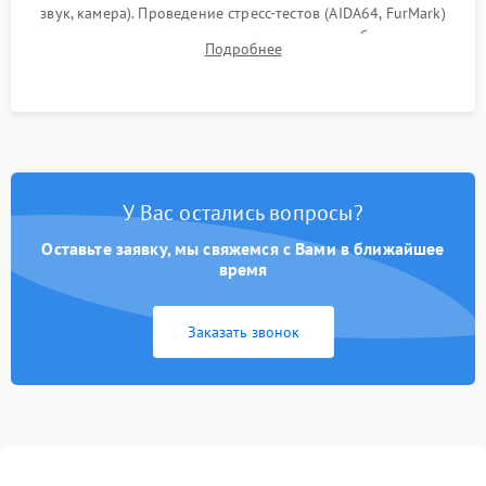
звук, камера). Проведение стресс-тестов (AIDA64, FurMark)
для контроля температурного режима и стабильности
Подробнее
системы под пиковой нагрузкой.
У Вас остались вопросы?
Оставьте заявку, мы свяжемся с Вами в ближайшее
время
Заказать звонок