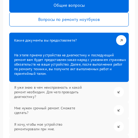
Общие вопросы
Вопросы по ремонту ноутбуков
Какие документы вы предоставляете?
На этапе приема устройства на диагностику и последующий
ремонт вам будет предоставлен заказ-наряд с указанием страховых
обязательств на ваше устройство. Далее, после выполнения работ
по ремонту техники, вы получите акт выполненных работ и
гарантийный талон.
Я уже знаю в чем неисправность и какой
ремонт необходим. Для чего проводить
диагностику?
Мне нужен срочный ремонт. Сможете
сделать?
Я хочу, чтобы мое устройство
ремонтировали при мне.