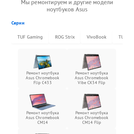
Мы ремонтируем и другие модели
ноутбуков Asus
Серии
TUF Gaming
ROG Strix
VivoBook
TUF Da
Ремонт ноутбука
Ремонт ноутбука
Asus Chromebook
Asus Chromebook
Flip C433
Vibe CX34 Flip
Ремонт ноутбука
Ремонт ноутбука
Asus Chromebook
Asus Chromebook
CM14
CM14 Flip