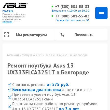
+7 (800) 301-55-83
Ежедневно, с 10:00 до 20:00
FIX-ASUS
Ремонт устройств Asus
+7 (800) 301-55-83
Специализированный
cервисный центр г.
Звонок бесплатный по РФ
Белгород
Мы ремонтируем
Позвонить
ороде
Ремонт ноутбука Asus 13 UX333FLCA3251T в Белгороде
Ремонт ноутбука Asus 13
UX333FLCA3251T в Белгороде
от 575 руб.
Стоимость ремонта
Бесплатная диагностика
даже при отказе
Привезем и увезем ноутбук Asus 13
UX333FLCA3251T сами
Гарантия на наши работы по ремонту ноутбуков
до 3-х лет
Asus 13 UX333FLCA3251T