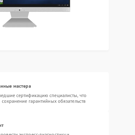
анные мастера
шедшие сертификацию специалисты, что
и сохранение гарантийных обязательств
нт
ровести экспресс-диагностику и