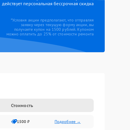
действует персональная бессрочная скидка
*Условия акции предполагают, что отправляя
заявку через текущую форму акции, вы
получаете купон на 1500 рублей. Купоном
можно оплатить до 25% от стоимости ремонта
Стоимость
1500 ₽
Подробнее →