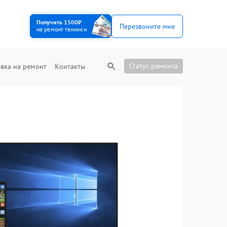
Получить 1500₽
Перезвоните мне
на ремонт техники
Статус ремонта
вка на ремонт
Контакты