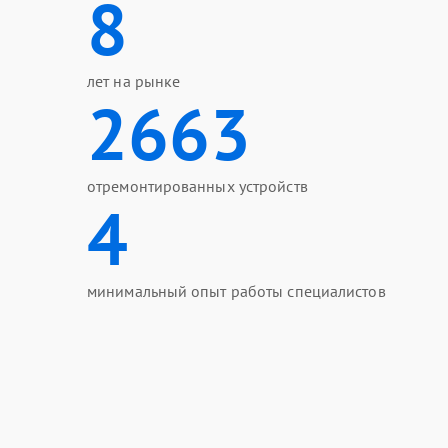
8
лет на рынке
2663
отремонтированных устройств
4
минимальный опыт работы специалистов