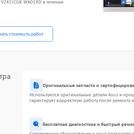
O V241ICGK-WA019D в течении
нать стоимость работ
тра
Оригинальные запчасти и сертифициров
Используются оригинальные детали Asus и про
гарантирует корректную работу после ремонта 
Бесплатная диагностика и быстрый ремо
Современное оборудование и опыт позволяют п