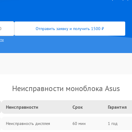
Отправить заявку и получить 1500 ₽
сти
Неисправности моноблока Asus
Неисправности
Срок
Гарантия
Неисправность дисплея
60 мин
1 год