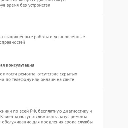
уя время без устройства
на выполненные работы и установленные
исправностей
ая консультация
оимости ремонта, отсутствие скрытых
ии по телефону или онлайн на сайте
хники по всей РФ, бесплатную диагностику и
Клиенты могут отслеживать статус ремонта
ое обслуживание для продления срока службы