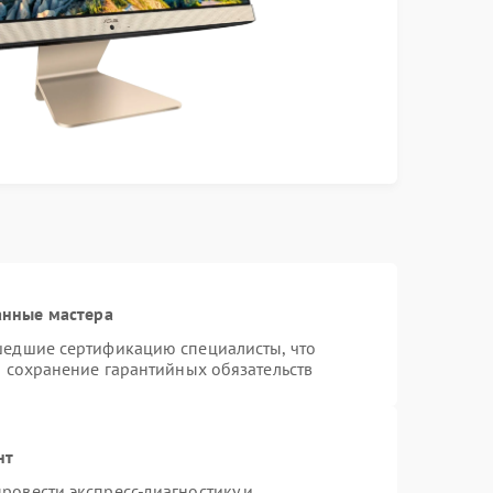
анные мастера
шедшие сертификацию специалисты, что
и сохранение гарантийных обязательств
нт
ровести экспресс-диагностику и