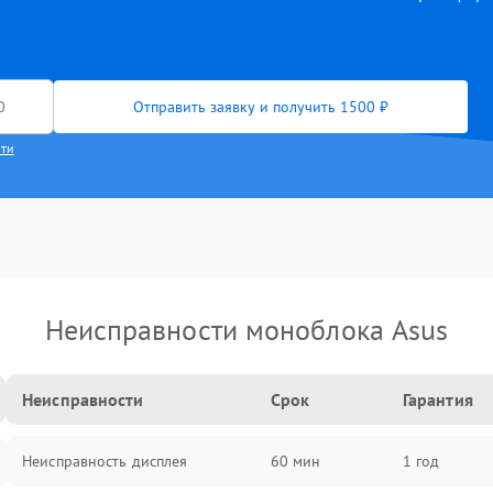
Отправить заявку и получить 1500 ₽
сти
Неисправности моноблока Asus
Неисправности
Срок
Гарантия
Неисправность дисплея
60 мин
1 год