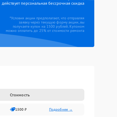
действует персональная бессрочная скидка
*Условия акции предполагают, что отправляя
заявку через текущую форму акции, вы
получаете купон на 1500 рублей. Купоном
можно оплатить до 25% от стоимости ремонта
Стоимость
1500 ₽
Подробнее →