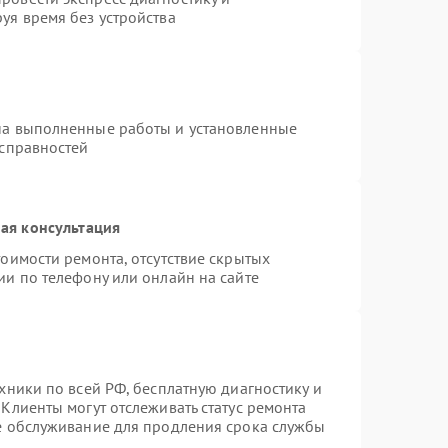
уя время без устройства
на выполненные работы и установленные
исправностей
ая консультация
оимости ремонта, отсутствие скрытых
ии по телефону или онлайн на сайте
хники по всей РФ, бесплатную диагностику и
Клиенты могут отслеживать статус ремонта
ое обслуживание для продления срока службы