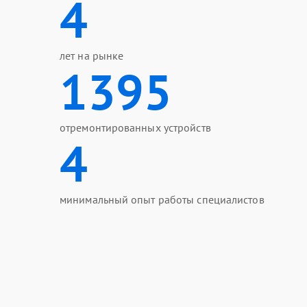
4
лет на рынке
1395
отремонтированных устройств
4
минимальный опыт работы специалистов