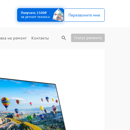
Получить 1500₽
Перезвоните мне
на ремонт техники
Статус ремонта
вка на ремонт
Контакты