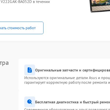
O V222GAK-BA052D в течении
нать стоимость работ
тра
Оригинальные запчасти и сертифициров
Используются оригинальные детали Asus и про
гарантирует корректную работу после ремонта 
Бесплатная диагностика и быстрый ремо
Современное оборудование и опыт позволяют п