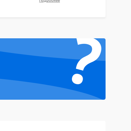
Подробнее
Проверка Wi-Fi, камеры, микрофона и всех
портов перед выдачей устройства.
1000 ₽
Подробнее →
?
1000 ₽
Подробнее →
1500 ₽
Подробнее →