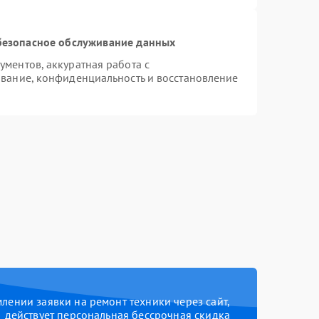
безопасное обслуживание данных
ментов, аккуратная работа с
вание, конфиденциальность и восстановление
ении заявки на ремонт техники через сайт,
действует персональная бессрочная скидка