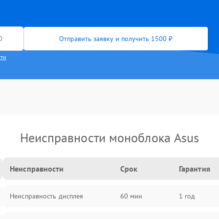
Отправить заявку и получить 1500 ₽
сти
Неисправности моноблока Asus
Неисправности
Срок
Гарантия
Неисправность дисплея
60 мин
1 год