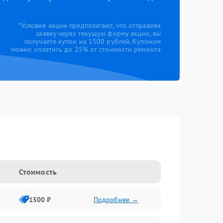
*Условия акции предполагают, что отправляя
заявку через текущую форму акции, вы
получаете купон на 1500 рублей. Купоном
можно оплатить до 25% от стоимости ремонта
Стоимость
1500 ₽
Подробнее →