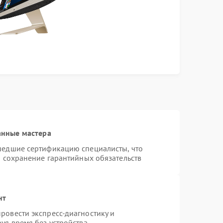
анные мастера
шедшие сертификацию специалисты, что
и сохранение гарантийных обязательств
нт
ровести экспресс-диагностику и
уя время без устройства