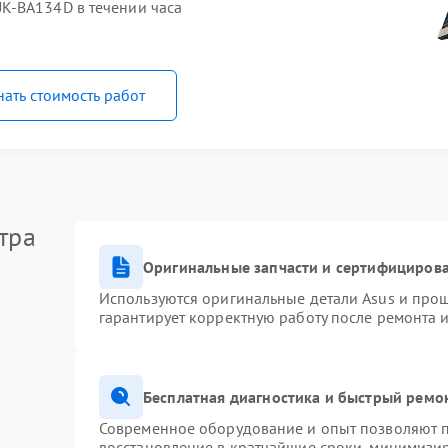
K-BA134D в течении часа
нать стоимость работ
тра
Оригинальные запчасти и сертифициров
Используются оригинальные детали Asus и про
гарантирует корректную работу после ремонта 
Бесплатная диагностика и быстрый ремо
Современное оборудование и опыт позволяют п
восстановление в кратчайшие сроки, минимизир