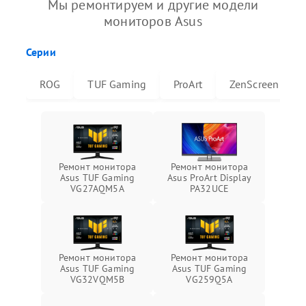
Мы ремонтируем и другие модели
мониторов Asus
Серии
ROG
TUF Gaming
ProArt
ZenScreen
Ремонт монитора
Ремонт монитора
Asus TUF Gaming
Asus ProArt Display
VG27AQM5A
PA32UCE
Ремонт монитора
Ремонт монитора
Asus TUF Gaming
Asus TUF Gaming
VG32VQM5B
VG259Q5A