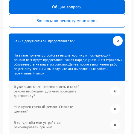
Общие вопросы
Вопросы по ремонту мониторов
Какие документы вы предоставляете?
На этапе приема устройства на диагностику и последующий
ремонт вам будет предоставлен заказ-наряд с указанием страховых
обязательств на ваше устройство. Далее, после выполнения работ
по ремонту техники, вы получите акт выполненных работ и
гарантийный талон.
Я уже знаю в чем неисправность и какой
ремонт необходим. Для чего проводить
диагностику?
Мне нужен срочный ремонт. Сможете
сделать?
Я хочу, чтобы мое устройство
ремонтировали при мне.