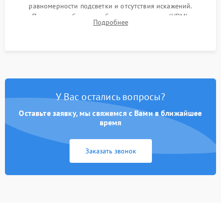
равномерности подсветки и отсутствия искажений.
Проверка работоспособности всех портов (HDMI,
Подробнее
DisplayPort, VGA) и кнопок управления под нагрузкой в
течение пары часов.
У Вас остались вопросы?
Оставьте заявку, мы свяжемся с Вами в ближайшее
время
Заказать звонок