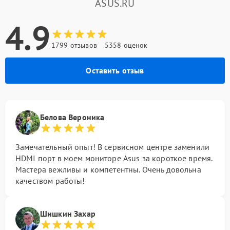
ASUS.RU
4.9
1799 отзывов
5358 оценок
Оставить отзыв
Белова Вероника
Замечательный опыт! В сервисном центре заменили
HDMI порт в моем мониторе Asus за короткое время.
Мастера вежливы и компетентны. Очень довольна
качеством работы!
Шишкин Захар