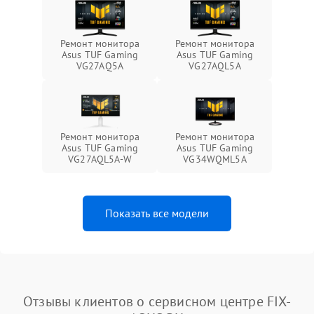
Ремонт монитора
Ремонт монитора
Asus TUF Gaming
Asus TUF Gaming
VG27AQ5A
VG27AQL5A
Ремонт монитора
Ремонт монитора
Asus TUF Gaming
Asus TUF Gaming
VG27AQL5A-W
VG34WQML5A
Показать все модели
Отзывы клиентов о сервисном центре FIX-