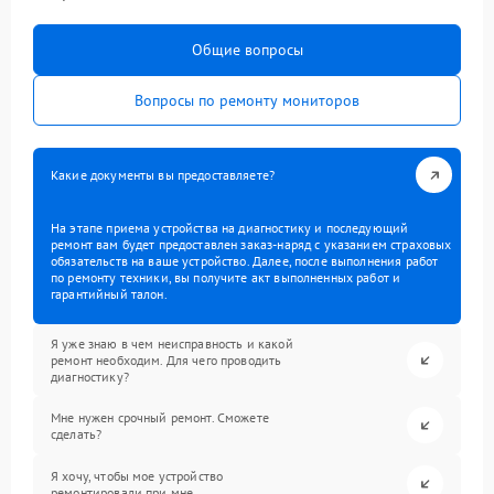
Общие вопросы
Вопросы по ремонту мониторов
Какие документы вы предоставляете?
На этапе приема устройства на диагностику и последующий
ремонт вам будет предоставлен заказ-наряд с указанием страховых
обязательств на ваше устройство. Далее, после выполнения работ
по ремонту техники, вы получите акт выполненных работ и
гарантийный талон.
Я уже знаю в чем неисправность и какой
ремонт необходим. Для чего проводить
диагностику?
Мне нужен срочный ремонт. Сможете
сделать?
Я хочу, чтобы мое устройство
ремонтировали при мне.