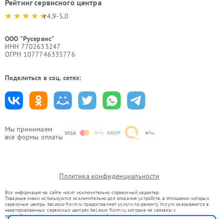
Рейтинг сервисного центра
4.9-5.0
ООО "Русервис"
ИНН 7702633247
ОГРН 1077746335776
Поделиться в соц. сетях:
Мы принимаем
все формы оплаты
Политика конфиденциальности
Вся информация на сайте носит исключительно справочный характер.
Товарные знаки используются исключительно для описания устройств, в отношении которых
сервисные центры bel.asus-fixim.ru предоставляют услуги по ремонту. Услуги оказываются в
неавторизованных сервисных центрах bel.asus-fixim.ru, которые не связаны с
правообладателями товарных знаков или их официальными представителями.