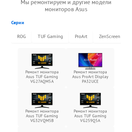
Мы ремонтируем и другие модели
мониторов Asus
Серии
ROG
TUF Gaming
ProArt
ZenScreen
Ремонт монитора
Ремонт монитора
Asus TUF Gaming
Asus ProArt Display
VG27AQM5A
PA32UCE
Ремонт монитора
Ремонт монитора
Asus TUF Gaming
Asus TUF Gaming
VG32VQM5B
VG259Q5A