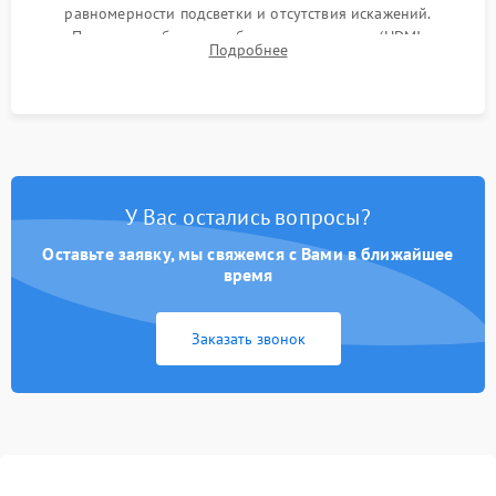
равномерности подсветки и отсутствия искажений.
Проверка работоспособности всех портов (HDMI,
Подробнее
DisplayPort, VGA) и кнопок управления под нагрузкой в
течение пары часов.
У Вас остались вопросы?
Оставьте заявку, мы свяжемся с Вами в ближайшее
время
Заказать звонок