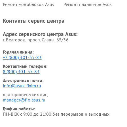
Ремонт моноблоков Asus
Ремонт планшетов Asus
Ремонт проекторов Asus
Ремонт смарт-часов Asus
Контакты сервис центра
Адрес сервисного центра Asus:
г. Белгород, просп. Славы, 65/36
Горячая линия:
+7 (800) 301-55-83
Контактный телефон:
8 (800) 301-55-83
Электронная почта:
info@asus-fixim.ru
для юридических лиц
manager@fix-asus.ru
График работы:
ПН-ВСК с 9:00 до 21:00 без перерывов и выходных