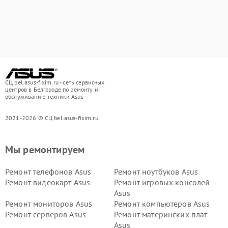
СЦ bel.asus-fixim.ru - сеть сервисных
центров в Белгороде по ремонту и
обслуживанию техники Asus
2021-2026 © СЦ bel.asus-fixim.ru
Мы ремонтируем
Ремонт телефонов Asus
Ремонт ноутбуков Asus
Ремонт видеокарт Asus
Ремонт игровых консолей
Asus
Ремонт мониторов Asus
Ремонт компьютеров Asus
Ремонт серверов Asus
Ремонт материнских плат
Asus