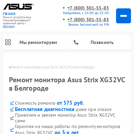
+7 (800) 301-55-83
Ежедневно, с 10:00 до 20:00
FIX-ASUS
Ремонт устройств Asus
+7 (800) 301-55-83
Специализированный
cервисный центр г.
Звонок бесплатный по РФ
Белгород
Мы ремонтируем
Позвонить
ороде
Ремонт монитора Asus Strix XG32VC в Белгороде
Ремонт монитора Asus Strix XG32VC
в Белгороде
от 575 руб.
Стоимость ремонта
Бесплатная диагностика
даже при отказе
Привезем и увезем монитор Asus Strix XG32VC
сами
Гарантия на наши работы по ремонту мониторов
до 3-х лет
Asus Strix XG32VC