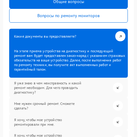
Общие вопросы
Вопросы по ремонту мониторов
Какие документы вы предоставляете?
На этапе приема устройства на диагностику и последующий
ремонт вам будет предоставлен заказ-наряд с указанием страховых
обязательств на ваше устройство. Далее, после выполнения работ
по ремонту техники, вы получите акт выполненных работ и
гарантийный талон.
Я уже знаю в чем неисправность и какой
ремонт необходим. Для чего проводить
диагностику?
Мне нужен срочный ремонт. Сможете
сделать?
Я хочу, чтобы мое устройство
ремонтировали при мне.
Я хочу, чтобы мое устройство