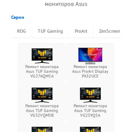
мониторов Asus
Серии
ROG
TUF Gaming
ProArt
ZenScreen
Ремонт монитора
Ремонт монитора
Asus TUF Gaming
Asus ProArt Display
VG27AQM5A
PA32UCE
Ремонт монитора
Ремонт монитора
Asus TUF Gaming
Asus TUF Gaming
VG32VQM5B
VG259Q5A