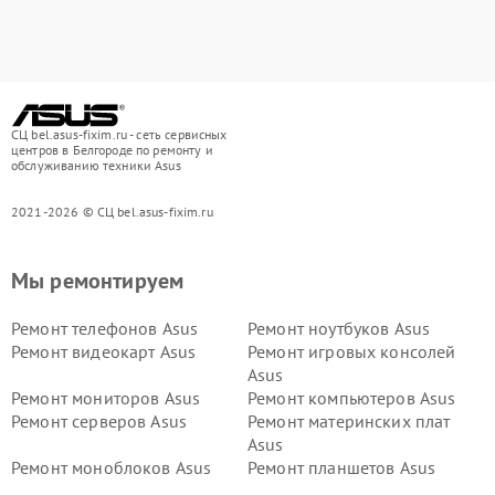
СЦ bel.asus-fixim.ru - сеть сервисных
центров в Белгороде по ремонту и
обслуживанию техники Asus
2021-2026 © СЦ bel.asus-fixim.ru
Мы ремонтируем
Ремонт телефонов Asus
Ремонт ноутбуков Asus
Ремонт видеокарт Asus
Ремонт игровых консолей
Asus
Ремонт мониторов Asus
Ремонт компьютеров Asus
Ремонт серверов Asus
Ремонт материнских плат
Asus
Ремонт моноблоков Asus
Ремонт планшетов Asus
Ремонт проекторов Asus
Ремонт смарт-часов Asus