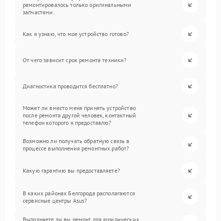
ремонтировалось только оригинальными
запчастями.
Как я узнаю, что мое устройство готово?
От чего зависит срок ремонта техники?
Диагностика проводится бесплатно?
Может ли вместо меня принять устройство
после ремонта другой человек, контактный
телефон которого я предоставлю?
Возможно ли получать обратную связь в
процессе выполнения ремонтных работ?
Какую гарантию вы предоставляете?
В каких районах Белгорода располагаются
сервисные центры Asus?
Выполняете ли вы ремонт для юридических