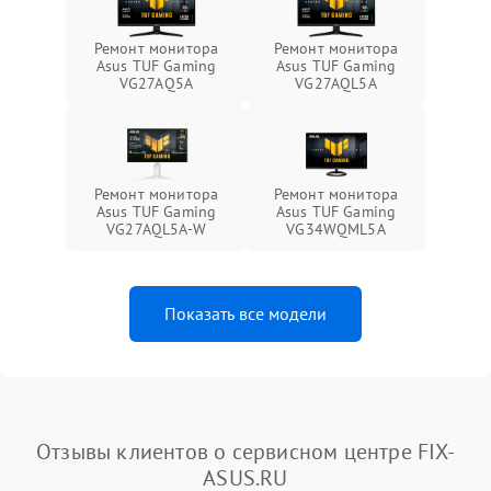
Ремонт монитора
Ремонт монитора
Asus TUF Gaming
Asus TUF Gaming
VG27AQ5A
VG27AQL5A
Ремонт монитора
Ремонт монитора
Asus TUF Gaming
Asus TUF Gaming
VG27AQL5A-W
VG34WQML5A
Показать все модели
Отзывы клиентов о сервисном центре FIX-
ASUS.RU