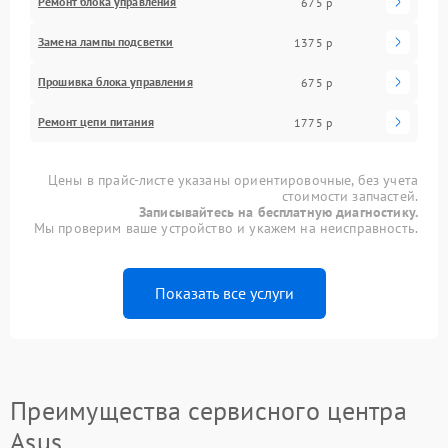
Ремонт блока управления
675 р
Замена лампы подсветки
1375 р
Прошивка блока управления
675 р
Ремонт цепи питания
1775 р
Цены в прайс-листе указаны ориентировочные, без учета
стоимости запчастей.
Записывайтесь на бесплатную диагностику.
Мы проверим ваше устройство и укажем на неисправность.
Показать все услуги
Преимущества сервисного центра
Asus