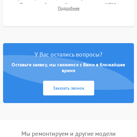
Проверка работоспособности всех портов (HDMI,
Подробнее
DisplayPort, VGA) и кнопок управления под нагрузкой в
течение пары часов.
У Вас остались вопросы?
Оставьте заявку, мы свяжемся с Вами в ближайшее
время
Заказать звонок
Мы ремонтируем и другие модели