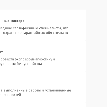
анные мастера
шедшие сертификацию специалисты, что
и сохранение гарантийных обязательств
нт
ровести экспресс-диагностику и
уя время без устройства
на выполненные работы и установленные
исправностей