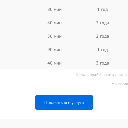
80 мин
1 год
40 мин
2 года
50 мин
2 года
90 мин
1 год
40 мин
3 года
Цены в прайс-листе указаны
Мы прове
Показать все услуги