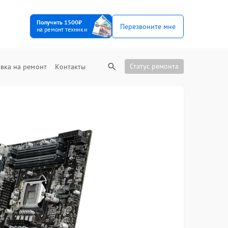
Получить 1500₽
Перезвоните мне
на ремонт техники
Статус ремонта
вка на ремонт
Контакты