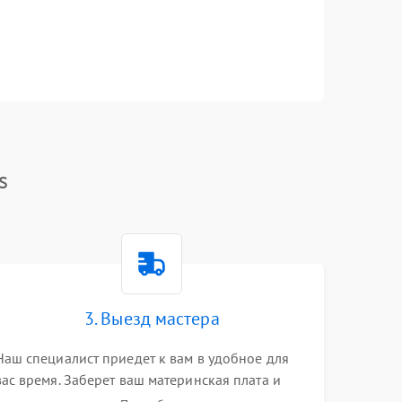
s
3. Выезд мастера
Наш специалист приедет к вам в удобное для
вас время. Заберет ваш материнская плата и
привезет на склад для диагностики.