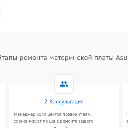
Этапы ремонта материнской платы Asu
2. Консультация
Менеджер колл центра позвонит вам,
сориентирует по цене ремонта вашего
материнской платы а также ответит на все ваши