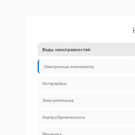
Виды неисправностей
Электронные компоненты
Интерфейсы
Электропитание
Корпус/Герметичность
Механика