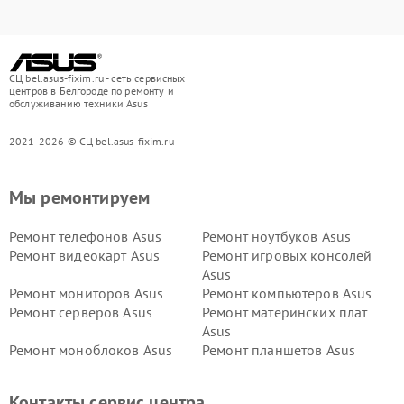
СЦ bel.asus-fixim.ru - сеть сервисных
центров в Белгороде по ремонту и
обслуживанию техники Asus
2021-2026 © СЦ bel.asus-fixim.ru
Мы ремонтируем
Ремонт телефонов Asus
Ремонт ноутбуков Asus
Ремонт видеокарт Asus
Ремонт игровых консолей
Asus
Ремонт мониторов Asus
Ремонт компьютеров Asus
Ремонт серверов Asus
Ремонт материнских плат
Asus
Ремонт моноблоков Asus
Ремонт планшетов Asus
Ремонт проекторов Asus
Ремонт смарт-часов Asus
Контакты сервис центра