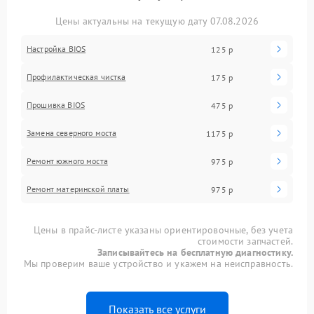
Цены актуальны на текущую дату 07.08.2026
Настройка BIOS
125 р
Профилактическая чистка
175 р
Прошивка BIOS
475 р
Замена северного моста
1175 р
Ремонт южного моста
975 р
Ремонт материнской платы
975 р
Цены в прайс-листе указаны ориентировочные, без учета
стоимости запчастей.
Записывайтесь на бесплатную диагностику.
Мы проверим ваше устройство и укажем на неисправность.
Показать все услуги