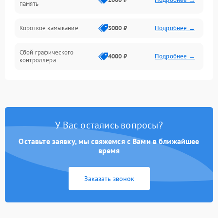
память
Короткое замыкание
3000 ₽
Подробнее →
Сбой графического
4000 ₽
Подробнее →
контроллера
У Вас остались вопросы?
Оставьте заявку, мы свяжемся с Вами в ближайшее
время
Заказать звонок