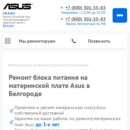
+7 (800) 301-55-83
Ежедневно, с 10:00 до 20:00
FIX-ASUS
Ремонт устройств Asus
+7 (800) 301-55-83
Специализированный
cервисный центр г.
Звонок бесплатный по РФ
Белгород
Мы ремонтируем
Позвонить
ороде
Материнская плата Asus ремонт блока питания
Ремонт блока питания на
материнской плате Asus в
Белгороде
Привезем и увезем материнскую плату Asus
собственной доставкой
Гарантия на наши работы по ремонту материнских
до 3-х лет
плат Asus