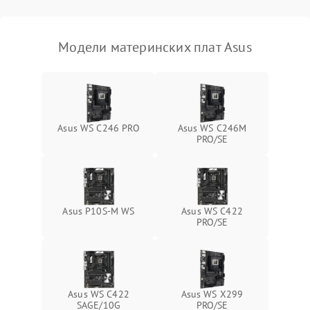
Модели материнских плат Asus
Asus WS C246 PRO
Asus WS C246M
PRO/SE
Asus P10S-M WS
Asus WS C422
PRO/SE
Asus WS C422
Asus WS X299
SAGE/10G
PRO/SE