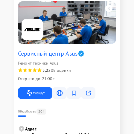
Сервисный центр Asus
Ремонт техники Asus
5,0
208 оценки
Открыто до 21:00
Маршрут
204
Обзор
Отзывы
Адрес