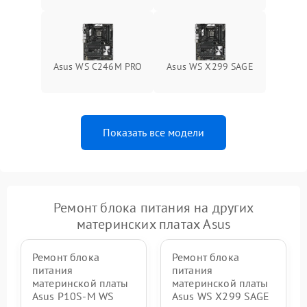
Asus WS C246M PRO
Asus WS X299 SAGE
Показать все модели
Ремонт блока питания на других
материнских платах Asus
Ремонт блока
Ремонт блока
питания
питания
материнской платы
материнской платы
Asus P10S-M WS
Asus WS X299 SAGE