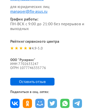
для юридических лиц
manager@fix-asus.ru
График работы:
ПН-ВСК с 9:00 до 21:00 без перерывов и
выходных
Рейтинг сервисного центра
4.9-5.0
ООО "Русервис"
ИНН 7702633247
ОГРН 1077746335776
Оставить отзыв
Поделиться в соц. сетях: