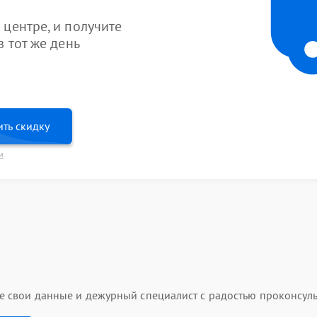
центре, и получите
 тот же день
ть скидку
и
ьте свои данные и дежурный специалист с радостью проконсуль