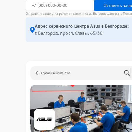
Оставить зая
Отправляя заявку на ремонт техники Asus, Вы соглашаетесь с
Поли
Адрес сервисного центра Asus в Белгороде:
г. Белгород, просп. Славы, 65/36
Сервисный центр Asus