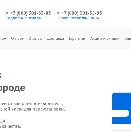
+7 (800) 301-55-83
+7 (800) 301-55-83
Ежедневно, с 10:00 до 20:00
Звонок бесплатный по РФ
ны
О нас
Отзывы
Доставка
Гарантии
Акции и скидки
Зая
s
ороде
ей от завода-производителя;
сной части для переустановки,
да;
качества.