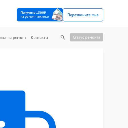
Получить 1500₽
Перезвоните мне
на ремонт техники
Статус ремонта
вка на ремонт
Контакты